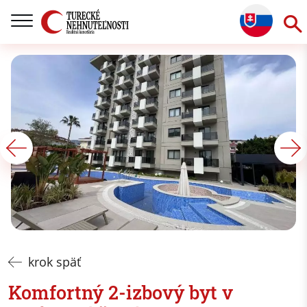
krok späť
Komfortný 2-izbový byt v