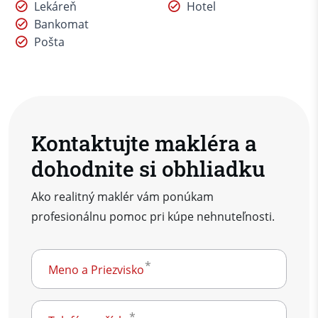
Lekáreň
Hotel
Bankomat
Pošta
Kontaktujte makléra a
dohodnite si obhliadku
Ako realitný maklér vám ponúkam
profesionálnu pomoc pri kúpe nehnuteľnosti.
Meno a Priezvisko