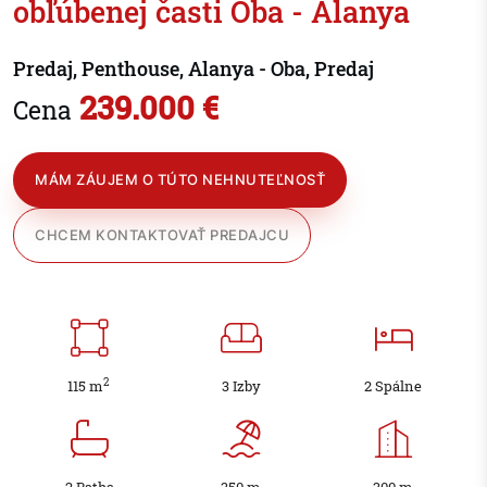
obľúbenej časti Oba - Alanya
Predaj, Penthouse, Alanya - Oba, Predaj
239.000 €
Cena
MÁM ZÁUJEM O TÚTO NEHNUTEĽNOSŤ
CHCEM KONTAKTOVAŤ PREDAJCU
2
115 m
3 Izby
2 Spálne