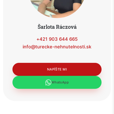
Šarlota Ráczová
+421 903 644 665
info@turecke-nehnutelnosti.sk
NAPÍŠTE MI
WhatsApp