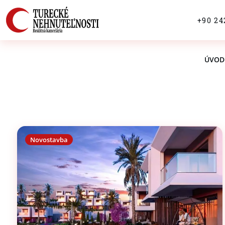
+90 24
ÚVOD
Novostavba