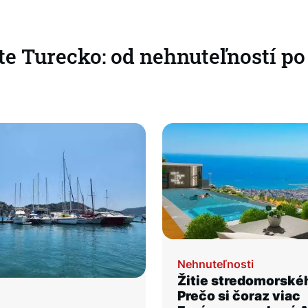
te Turecko: od nehnuteľností po
Nehnuteľnosti
Žitie stredomorské
Prečo si čoraz viac