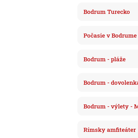
Bodrum Turecko
Počasie v Bodrume
Bodrum - pláže
Bodrum - dovolenka
Bodrum - výlety -
Rímsky amfiteáter