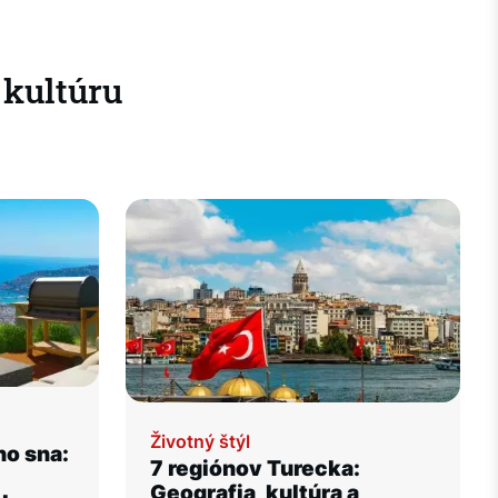
 kultúru
Životný štýl
ho sna:
7 regiónov Turecka:
Geografia, kultúra a