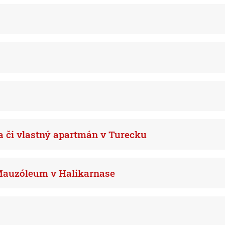
 či vlastný apartmán v Turecku
 Mauzóleum v Halikarnase