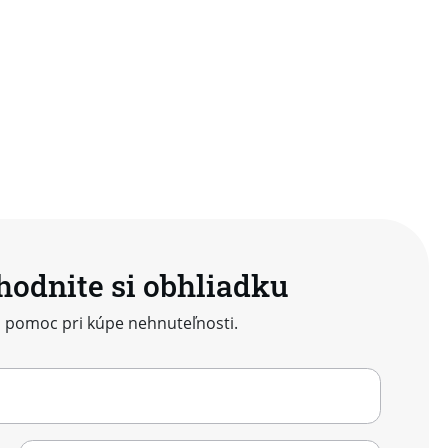
hodnite si obhliadku
 pomoc pri kúpe nehnuteľnosti.