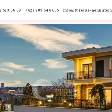
2 513 66 68
+421 903 644 665
info@turecke-nehnuteln