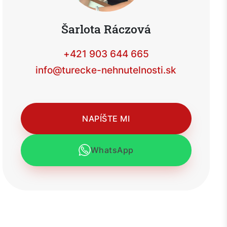
Šarlota Ráczová
+421 903 644 665
info@turecke-nehnutelnosti.sk
NAPÍŠTE MI
WhatsApp