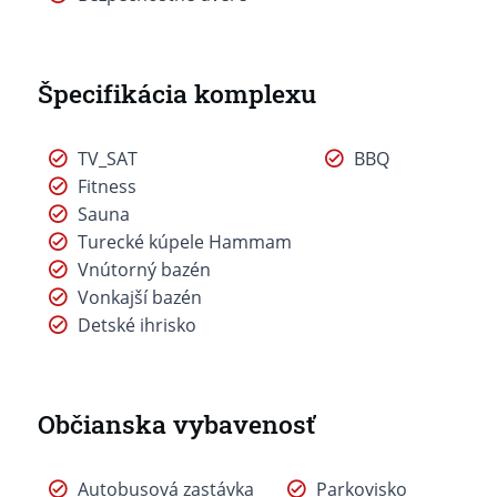
Špecifikácia komplexu
TV_SAT
BBQ
Fitness
Sauna
Turecké kúpele Hammam
Vnútorný bazén
Vonkajší bazén
Detské ihrisko
Občianska vybavenosť
Autobusová zastávka
Parkovisko