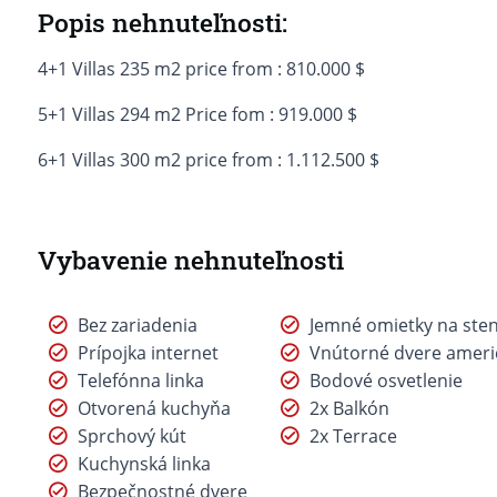
Popis nehnuteľnosti:
4+1 Villas 235 m2 price from : 810.000 $
5+1 Villas 294 m2 Price fom : 919.000 $
6+1 Villas 300 m2 price from : 1.112.500 $
Vybavenie nehnuteľnosti
Bez zariadenia
Jemné omietky na ste
Prípojka internet
Vnútorné dvere ameri
Telefónna linka
Bodové osvetlenie
Otvorená kuchyňa
2x Balkón
Sprchový kút
2x Terrace
Kuchynská linka
Bezpečnostné dvere