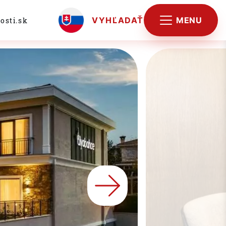
MENU
VYHĽADAŤ
osti.sk