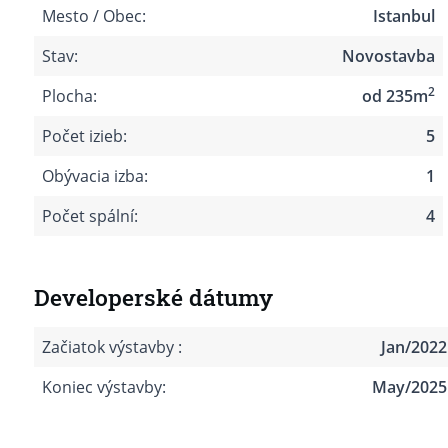
Mesto / Obec:
Istanbul
Stav:
Novostavba
2
Plocha:
od 235m
Počet izieb:
5
Obývacia izba:
1
Počet spální:
4
Developerské dátumy
Začiatok výstavby :
Jan/2022
Koniec výstavby:
May/2025