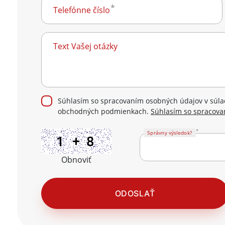
Telefónne číslo
Text Vašej otázky
Súhlasím so spracovaním osobných údajov v súlad
obchodných podmienkach.
Súhlasím so spracova
Správny výsledok?
Obnoviť