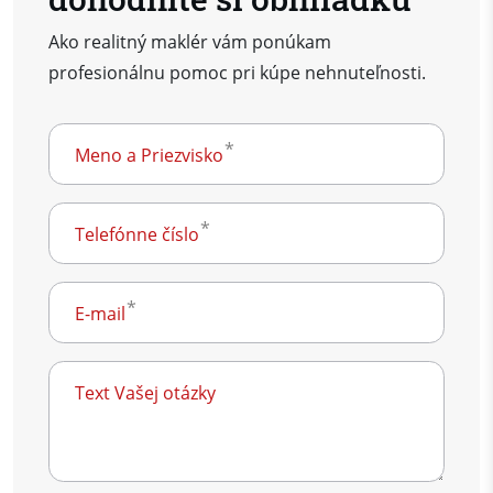
Ako realitný maklér vám ponúkam
profesionálnu pomoc pri kúpe nehnuteľnosti.
Meno a Priezvisko
Telefónne číslo
E-mail
Text Vašej otázky