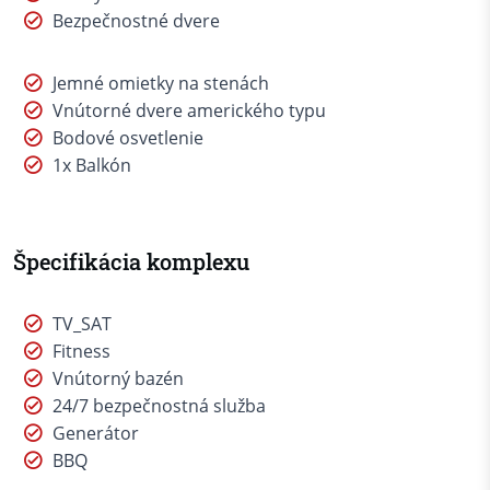
Bezpečnostné dvere
Jemné omietky na stenách
Vnútorné dvere amerického typu
Bodové osvetlenie
1x Balkón
Špecifikácia komplexu
TV_SAT
Fitness
Vnútorný bazén
24/7 bezpečnostná služba
Generátor
BBQ