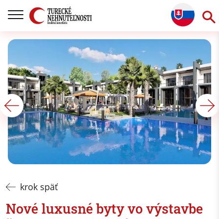
krok späť
Nové luxusné byty vo výstavbe