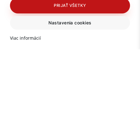
PRIJAŤ VŠETKY
Nastavenia cookies
Viac informácií
Dôležité informácie o
nehnuteľnostiach v Turecku