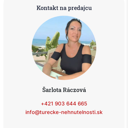
Kontakt na predajcu
Šarlota Ráczová
+421 903 644 665
info@turecke-nehnutelnosti.sk