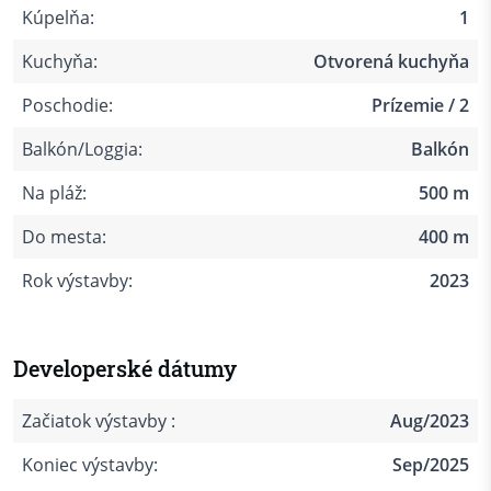
Kúpelňa:
1
Kuchyňa:
Otvorená kuchyňa
Poschodie:
Prízemie / 2
Balkón/Loggia:
Balkón
Na pláž:
500 m
Do mesta:
400 m
Rok výstavby:
2023
Developerské dátumy
Začiatok výstavby :
Aug/2023
Koniec výstavby:
Sep/2025