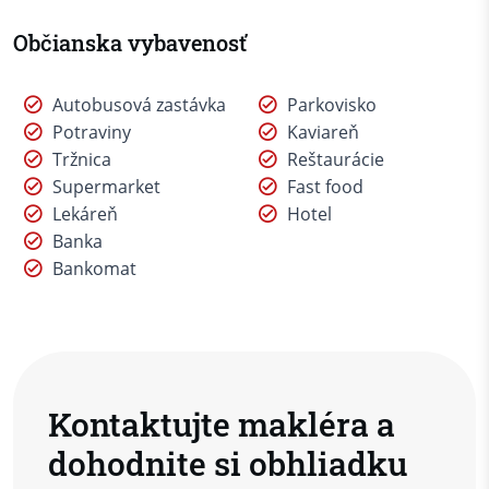
Občianska vybavenosť
Autobusová zastávka
Parkovisko
Potraviny
Kaviareň
Tržnica
Reštaurácie
Supermarket
Fast food
Lekáreň
Hotel
Banka
Bankomat
Kontaktujte makléra a
dohodnite si obhliadku