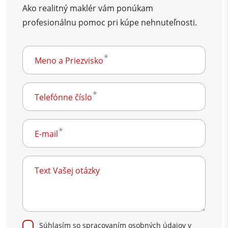
Ako realitný maklér vám ponúkam
profesionálnu pomoc pri kúpe nehnuteľnosti.
Meno a Priezvisko
Telefónne číslo
E-mail
Text Vašej otázky
Súhlasím so spracovaním osobných údajov v