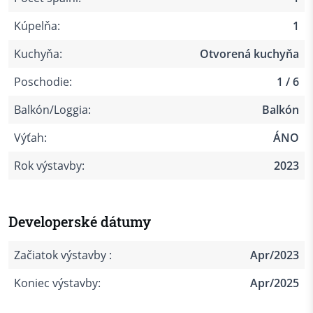
Kúpelňa:
1
Kuchyňa:
Otvorená kuchyňa
Poschodie:
1 / 6
Balkón/Loggia:
Balkón
Výťah:
ÁNO
Rok výstavby:
2023
Developerské dátumy
Začiatok výstavby :
Apr/2023
Koniec výstavby:
Apr/2025