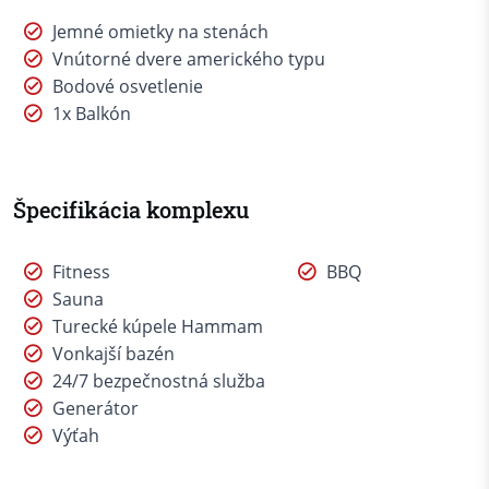
Jemné omietky na stenách
Vnútorné dvere amerického typu
Bodové osvetlenie
1x Balkón
Špecifikácia komplexu
Fitness
BBQ
Sauna
Turecké kúpele Hammam
Vonkajší bazén
24/7 bezpečnostná služba
Generátor
Výťah