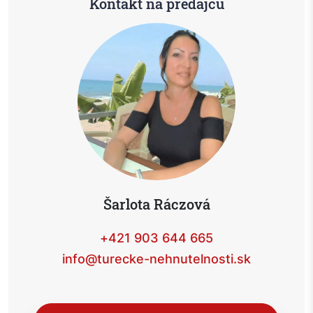
Kontakt na predajcu
Šarlota Ráczová
+421 903 644 665
info@turecke-nehnutelnosti.sk