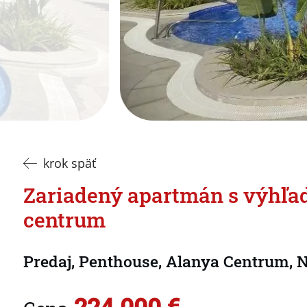
krok späť
Zariadený apartmán s výhľa
centrum
Predaj, Penthouse, Alanya Centrum, 
224.000 €