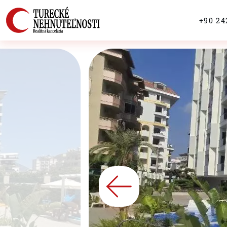
+90 24