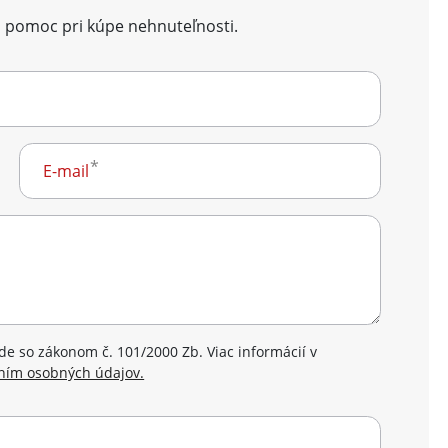
 pomoc pri kúpe nehnuteľnosti.
E-mail
e so zákonom č. 101/2000 Zb. Viac informácií v
ním osobných údajov.