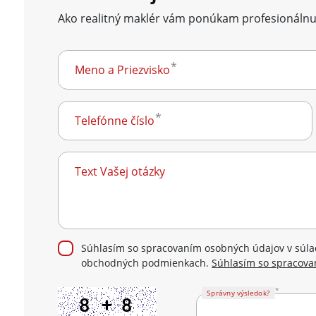
Ako realitný maklér vám ponúkam profesionálnu
Meno a Priezvisko
Telefónne číslo
Text Vašej otázky
Súhlasím so spracovaním osobných údajov v súlad
obchodných podmienkach.
Súhlasím so spracova
Správny výsledok?