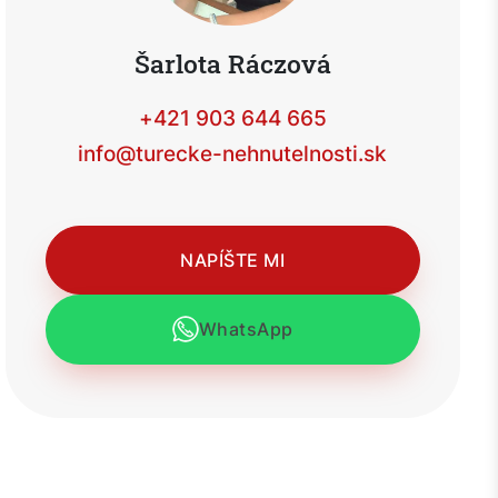
Šarlota Ráczová
+421 903 644 665
info@turecke-nehnutelnosti.sk
NAPÍŠTE MI
WhatsApp