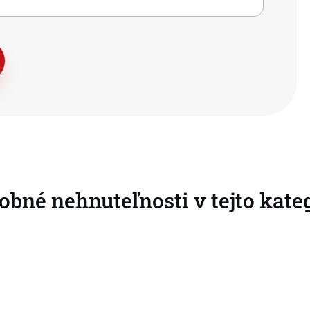
obné nehnuteľnosti v tejto kateg