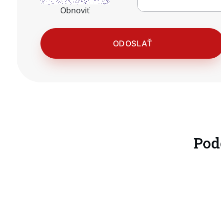
Obnoviť
Pod