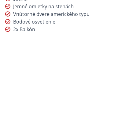
Jemné omietky na stenách
Vnútorné dvere amerického typu
Bodové osvetlenie
2x Balkón