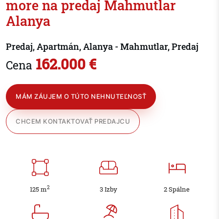
more na predaj Mahmutlar
Alanya
Predaj, Apartmán, Alanya - Mahmutlar, Predaj
162.000 €
Cena
MÁM ZÁUJEM O TÚTO NEHNUTEĽNOSŤ
CHCEM KONTAKTOVAŤ PREDAJCU
2
125 m
3 Izby
2 Spálne