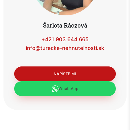
Šarlota Ráczová
+421 903 644 665
info@turecke-nehnutelnosti.sk
NAPÍŠTE MI
WhatsApp