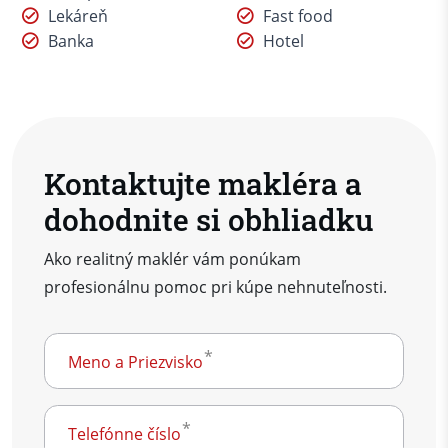
Lekáreň
Fast food
Banka
Hotel
Kontaktujte makléra a
dohodnite si obhliadku
Ako realitný maklér vám ponúkam
profesionálnu pomoc pri kúpe nehnuteľnosti.
Meno a Priezvisko
Telefónne číslo