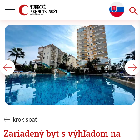
krok späť
Zariadený byt s výhľadom na